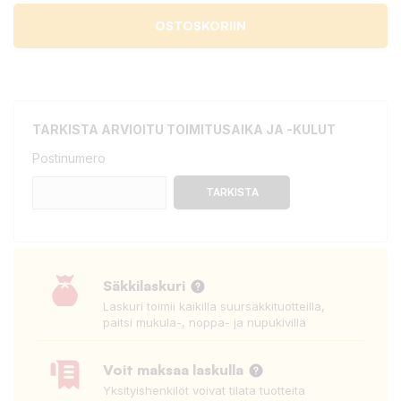
OSTOSKORIIN
TARKISTA ARVIOITU TOIMITUSAIKA JA -KULUT
Postinumero
TARKISTA
Säkkilaskuri
Laskuri toimii kaikilla suursäkkituotteilla,
paitsi mukula-, noppa- ja nupukivillä
Voit maksaa laskulla
Yksityishenkilöt voivat tilata tuotteita