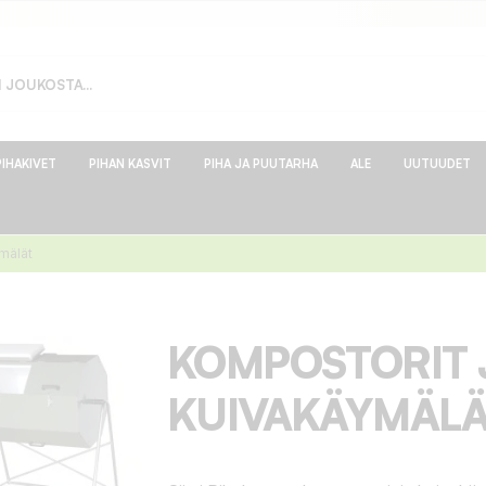
PIHAKIVET
PIHAN KASVIT
PIHA JA PUUTARHA
ALE
UUTUUDET
mälät
KOMPOSTORIT 
KUIVAKÄYMÄLÄ