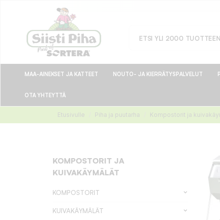
MAA-AINEKSET JA KATTEET
NOUTO- JA KIERRÄTYSPALVELUT
OTA YHTEYTTÄ
Etusivulle
Piha ja puutarha
Kompostorit ja kuivakäy
KOMPOSTORIT JA
KUIVAKÄYMÄLÄT
KOMPOSTORIT
KUIVAKÄYMÄLÄT