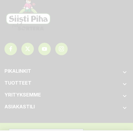
PIKALINKIT

TUOTTEET

YRITYKSEMME

ASIAKASTILI
