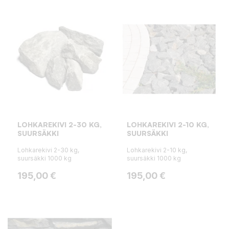
LOHKAREKIVI 2-30 KG,
LOHKAREKIVI 2-10 KG,
SUURSÄKKI
SUURSÄKKI
Lohkarekivi 2-30 kg,
Lohkarekivi 2-10 kg,
suursäkki 1000 kg
suursäkki 1000 kg
Hinta
Hinta
195,00 €
195,00 €