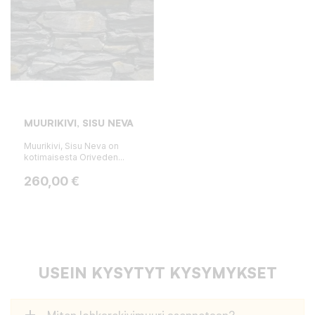
MUURIKIVI, SISU NEVA
Muurikivi, Sisu Neva on
kotimaisesta Oriveden...
Hinta
260,00 €
USEIN KYSYTYT KYSYMYKSET