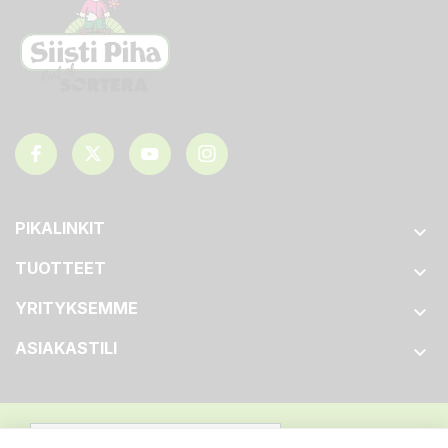
PIKALINKIT

TUOTTEET

YRITYKSEMME

ASIAKASTILI
