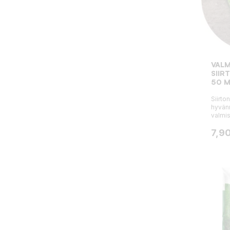
VALM
SIIR
50 
Siirto
hyvän
valmi
Hint
7,90