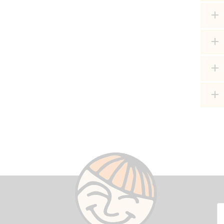
add
add
add
add