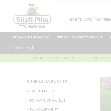
MAA-AINEKSET JA KATTEET
NOUTO- JA KIERRÄTYSPALVELUT
OTA YHTEYTTÄ
Etusivulle
Maa-ainekset ja katteet
Nurmet ja kuntta
NURMET JA KUNTTA
VALMISNURMIKKO
NURMIKON HOITOAINEET
NURMIKONSIEMENET