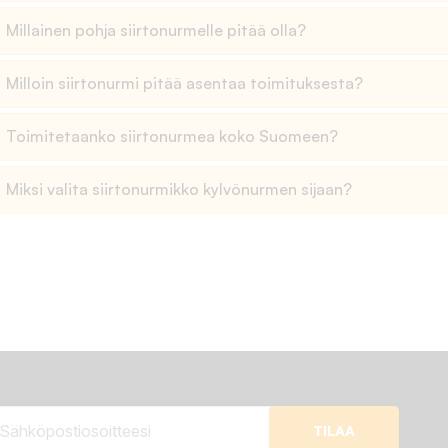
Millainen pohja siirtonurmelle pitää olla?
Milloin siirtonurmi pitää asentaa toimituksesta?
Toimitetaanko siirtonurmea koko Suomeen?
Miksi valita siirtonurmikko kylvönurmen sijaan?