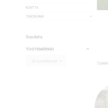
KUNTTA
TEKONURMI
Suodata

TUOTEMERKKI

(ei suodatusta)
Tuottei