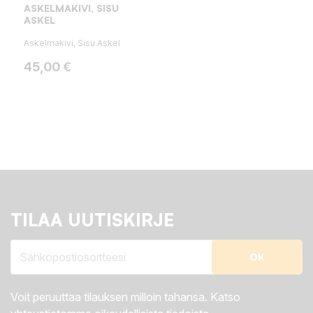
ASKELMAKIVI, SISU
ASKEL
Askelmakivi, Sisu Askel
Hinta
45,00 €
TILAA UUTISKIRJE
Voit peruuttaa tilauksen milloin tahansa. Katso