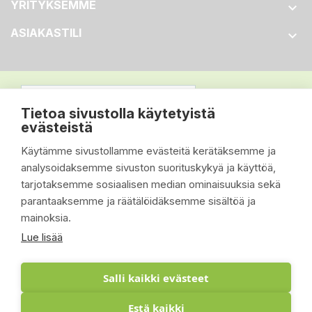
YRITYKSEMME

ASIAKASTILI

Tietoa sivustolla käytetyistä
evästeistä
Käytämme sivustollamme evästeitä kerätäksemme ja
analysoidaksemme sivuston suorituskykyä ja käyttöä,
tarjotaksemme sosiaalisen median ominaisuuksia sekä
parantaaksemme ja räätälöidäksemme sisältöä ja
mainoksia.
Lue lisää
Salli kaikki evästeet
Estä kaikki