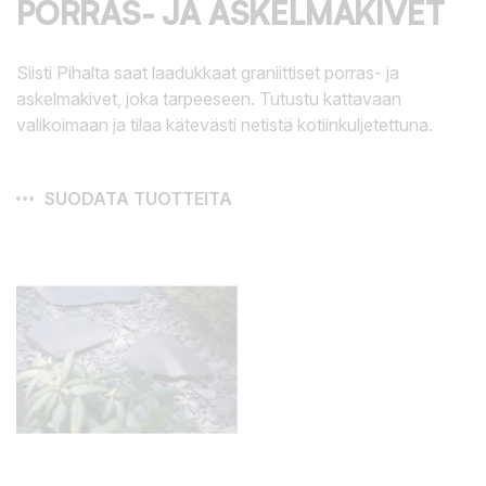
PORRAS- JA ASKELMAKIVET
Siisti Pihalta saat laadukkaat graniittiset porras- ja
askelmakivet, joka tarpeeseen. Tutustu kattavaan
valikoimaan ja tilaa kätevästi netistä kotiinkuljetettuna.
SUODATA TUOTTEITA