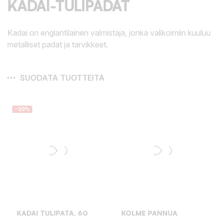
KADAI-TULIPADAT
Kadai on englantilainen valmistaja, jonka valikoimiin kuuluu
metalliset padat ja tarvikkeet.
SUODATA TUOTTEITA
−20%
KADAI TULIPATA, 60
KOLME PANNUA