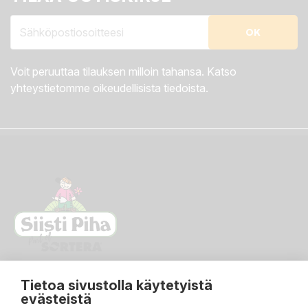
Voit peruuttaa tilauksen milloin tahansa. Katso
yhteystietomme oikeudellisista tiedoista.
Tietoa sivustolla käytetyistä
evästeistä