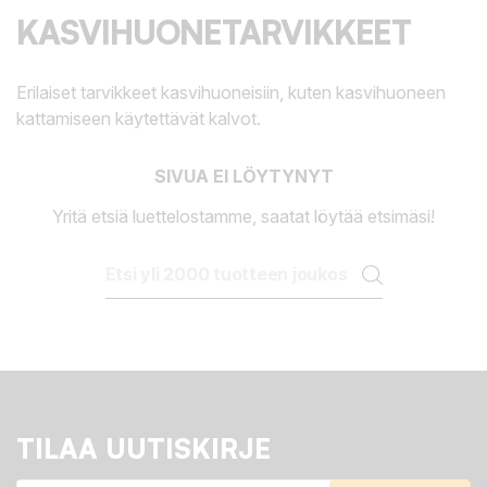
KASVIHUONETARVIKKEET
Erilaiset tarvikkeet kasvihuoneisiin, kuten kasvihuoneen
kattamiseen käytettävät kalvot.
SIVUA EI LÖYTYNYT
Yritä etsiä luettelostamme, saatat löytää etsimäsi!
TILAA UUTISKIRJE