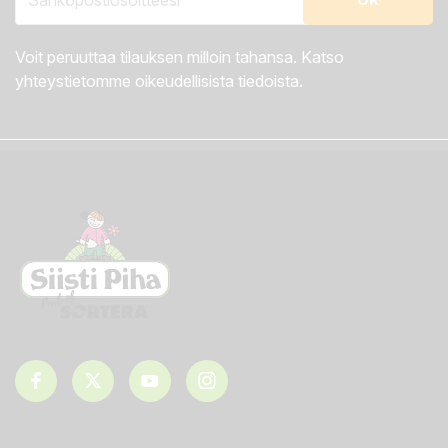
Voit peruuttaa tilauksen milloin tahansa. Katso
yhteystietomme oikeudellisista tiedoista.