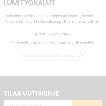
LUMITYÖKALUT
Laadukkaat lumityökalut, lumilapioista lumentyöntimiin.
Tilaa samalla kyydillä hiekoitussepelit ja hiekoituslaatikot.
SIVUA EI LÖYTYNYT
Yritä etsiä luettelostamme, saatat löytää etsimäsi!
TILAA UUTISKIRJE