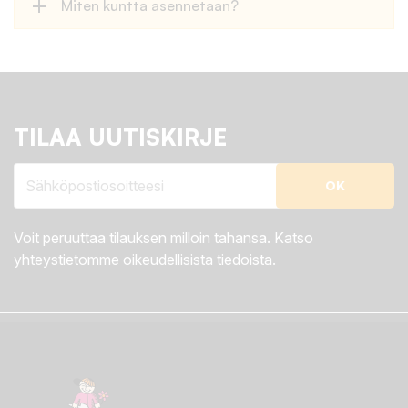
add
Miten kuntta asennetaan?
TILAA UUTISKIRJE
Voit peruuttaa tilauksen milloin tahansa. Katso
yhteystietomme oikeudellisista tiedoista.