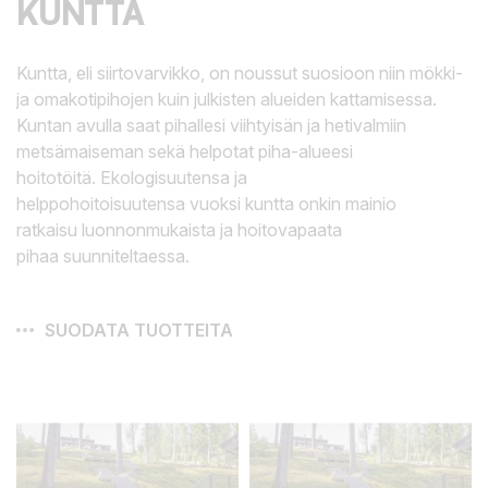
KUNTTA
Kuntta, eli siirtovarvikko, on noussut suosioon niin mökki-
ja omakotipihojen kuin julkisten alueiden kattamisessa.
Kuntan avulla saat pihallesi viihtyisän ja hetivalmiin
metsämaiseman sekä helpotat piha-alueesi
hoitotöitä. Ekologisuutensa ja
helppohoitoisuutensa vuoksi kuntta onkin mainio
ratkaisu luonnonmukaista ja hoitovapaata
pihaa suunniteltaessa.
SUODATA TUOTTEITA