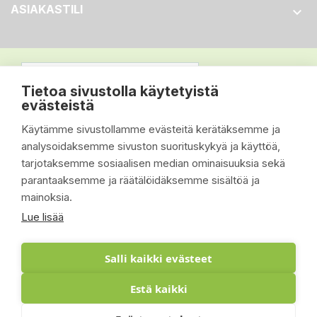
ASIAKASTILI

Tietoa sivustolla käytetyistä
evästeistä
Käytämme sivustollamme evästeitä kerätäksemme ja
analysoidaksemme sivuston suorituskykyä ja käyttöä,
tarjotaksemme sosiaalisen median ominaisuuksia sekä
parantaaksemme ja räätälöidäksemme sisältöä ja
mainoksia.
Lue lisää
Salli kaikki evästeet
Estä kaikki
© 2026 - Suomen Siisti Piha Oy - Toteutus: