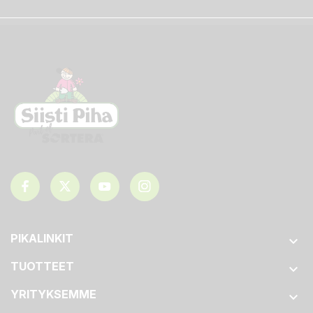
PIKALINKIT

TUOTTEET

YRITYKSEMME
