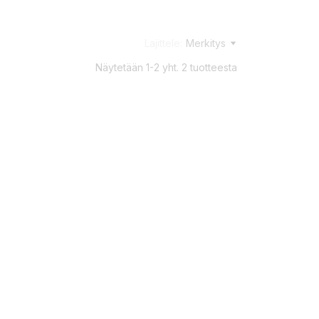
Lajittele:
Merkitys
Näytetään 1-2 yht. 2 tuotteesta