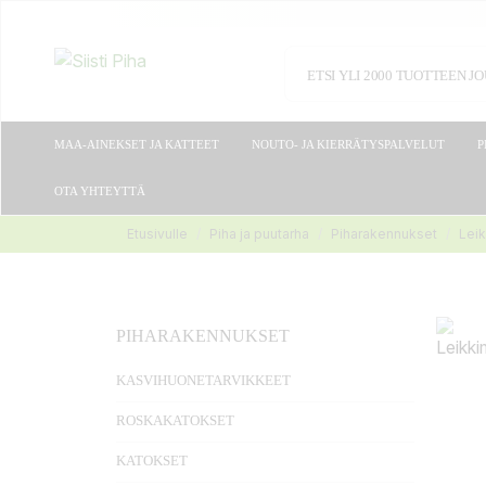
MAA-AINEKSET JA KATTEET
NOUTO- JA KIERRÄTYSPALVELUT
P
OTA YHTEYTTÄ
Etusivulle
Piha ja puutarha
Piharakennukset
Leik
PIHARAKENNUKSET
KASVIHUONETARVIKKEET
ROSKAKATOKSET
KATOKSET