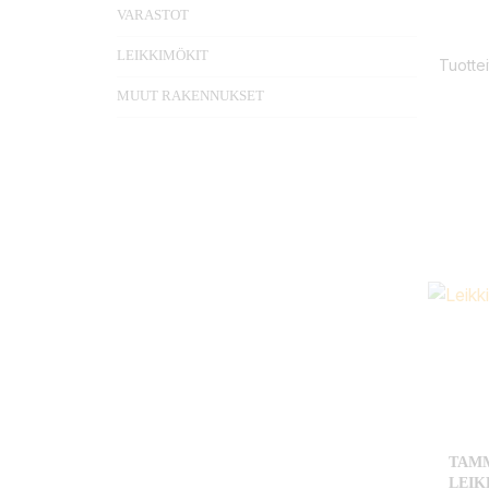
VARASTOT
LEIKKIMÖKIT
Tuottei
MUUT RAKENNUKSET
TAMM
LEIK