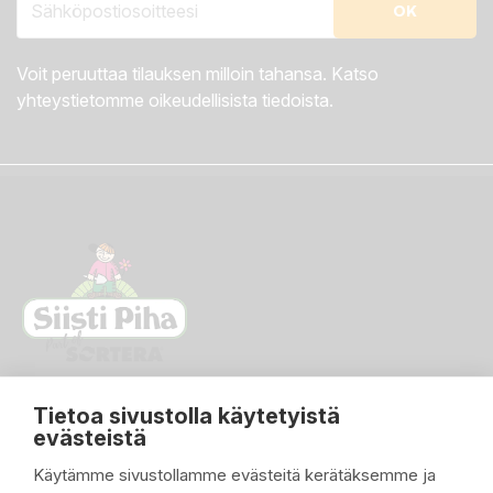
Voit peruuttaa tilauksen milloin tahansa. Katso
yhteystietomme oikeudellisista tiedoista.
Tietoa sivustolla käytetyistä
evästeistä
Käytämme sivustollamme evästeitä kerätäksemme ja