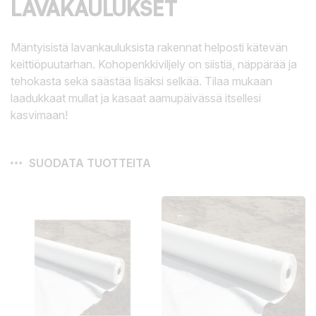
LAVAKAULUKSET
Mäntyisistä lavankauluksista rakennat helposti kätevän
keittiöpuutarhan. Kohopenkkiviljely on siistiä, näppärää ja
tehokasta sekä säästää lisäksi selkää. Tilaa mukaan
laadukkaat mullat ja kasaat aamupäivässä itsellesi
kasvimaan!
SUODATA TUOTTEITA