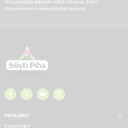
Voit peruuttaa tilauksen milloin tahansa. Katso
yhteystietomme oikeudellisista tiedoista.
PIKALINKIT

TUOTTEET