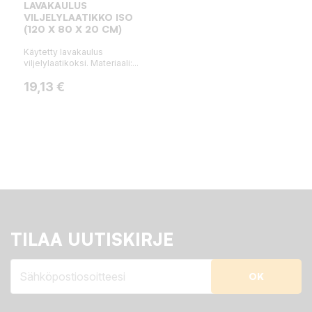
LAVAKAULUS
VILJELYLAATIKKO ISO
(120 X 80 X 20 CM)
Käytetty lavakaulus
viljelylaatikoksi. Materiaali:...
Hinta
19,13 €
TILAA UUTISKIRJE