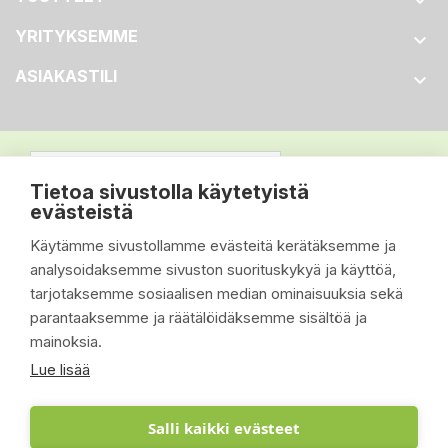

YRITYKSEMME

ASIAKASTILI

Tietoa sivustolla käytetyistä
evästeistä
Käytämme sivustollamme evästeitä kerätäksemme ja
analysoidaksemme sivuston suorituskykyä ja käyttöä,
tarjotaksemme sosiaalisen median ominaisuuksia sekä
parantaaksemme ja räätälöidäksemme sisältöä ja
mainoksia.
Lue lisää
Salli kaikki evästeet