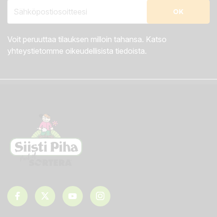
Voit peruuttaa tilauksen milloin tahansa. Katso
yhteystietomme oikeudellisista tiedoista.