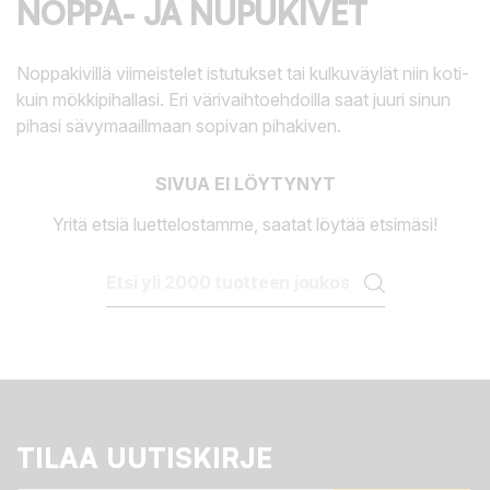
NOPPA- JA NUPUKIVET
Noppakivillä viimeistelet istutukset tai kulkuväylät niin koti-
kuin mökkipihallasi. Eri värivaihtoehdoilla saat juuri sinun
pihasi sävymaaillmaan sopivan pihakiven.
SIVUA EI LÖYTYNYT
Yritä etsiä luettelostamme, saatat löytää etsimäsi!
TILAA UUTISKIRJE