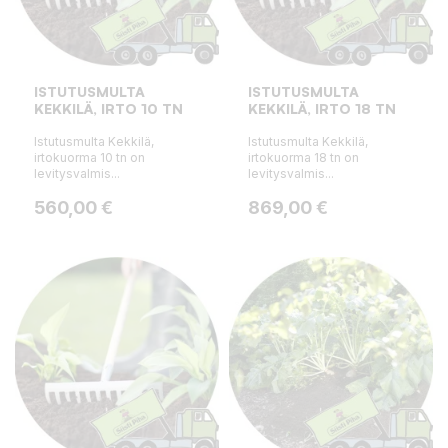
ISTUTUSMULTA
ISTUTUSMULTA
KEKKILÄ, IRTO 10 TN
KEKKILÄ, IRTO 18 TN
Istutusmulta Kekkilä,
Istutusmulta Kekkilä,
irtokuorma 10 tn on
irtokuorma 18 tn on
levitysvalmis...
levitysvalmis...
Hinta
Hinta
560,00 €
869,00 €