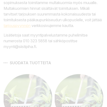
sopimuksesta toimitamme multakuormia myös muualle.
Multakuormien hinnat sisältävät toimituksen. Mikäli
tarvitset tarjouksen suuremmasta kokonaisuudesta tai
toimituksesta pääkaupunkiseudun ulkopuolelle, voit jättää
tarjouspyynnön
verkkosivujemme kautta.
Lisätietoja saat myyntipalvelustamme puhelimitse
numerosta 010 323 5858 tai sähköpostitse
myynti@siistipiha.fi.
SUODATA TUOTTEITA