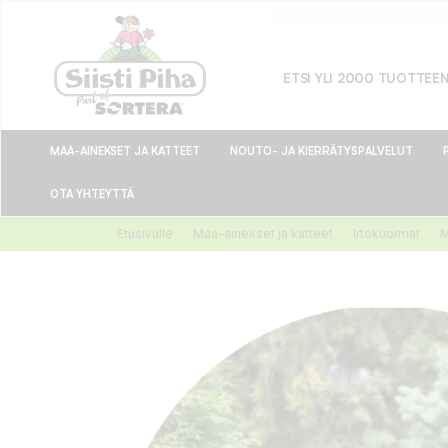
MAA-AINEKSET JA KATTEET
NOUTO- JA KIERRÄTYSPALVELUT
OTA YHTEYTTÄ
Etusivulle
Maa-ainekset ja katteet
Irtokuormat
M