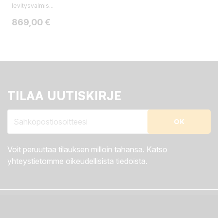
levitysvalmis...
Hinta
869,00 €
TILAA UUTISKIRJE
Voit peruuttaa tilauksen milloin tahansa. Katso
yhteystietomme oikeudellisista tiedoista.