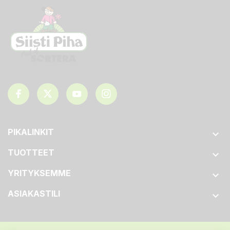
PIKALINKIT

TUOTTEET

YRITYKSEMME

ASIAKASTILI
