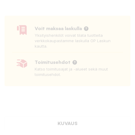
Voit maksaa laskulla
Yksityishenkilöt voivat tilata tuotteita
verkkokaupastamme laskulla OP Laskun
kautta.
Toimitusehdot
Katso toimitusajat ja -alueet sekä muut
toimitusehdot.
KUVAUS