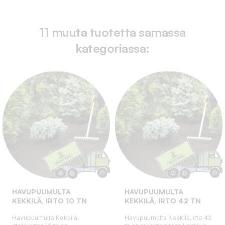
11 muuta tuotetta samassa
kategoriassa:
HAVUPUUMULTA
HAVUPUUMULTA
KEKKILÄ, IRTO 10 TN
KEKKILÄ, IRTO 42 TN
Havupuumulta Kekkilä,
Havupuumulta Kekkilä, irto 42