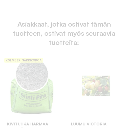
Asiakkaat, jotka ostivat tämän
tuotteen, ostivat myös seuraavia
tuotteita:
KOLME ERI SÄKKIKOKOA
KIVITUHKA HARMAA
LUUMU VICTORIA