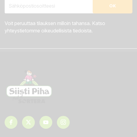
Voit peruuttaa tilauksen milloin tahansa. Katso
yhteystietomme oikeudellisista tiedoista.