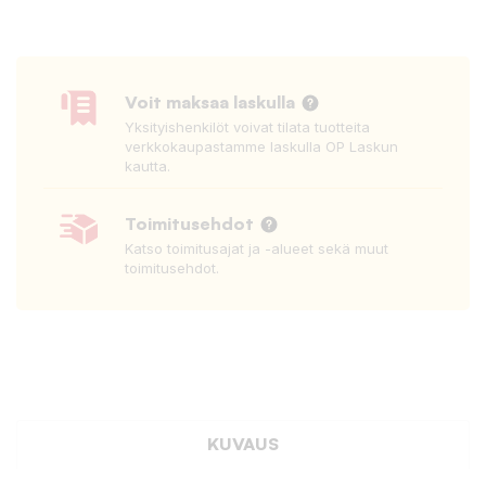
Voit maksaa laskulla
Yksityishenkilöt voivat tilata tuotteita
verkkokaupastamme laskulla OP Laskun
kautta.
Toimitusehdot
Katso toimitusajat ja -alueet sekä muut
toimitusehdot.
KUVAUS