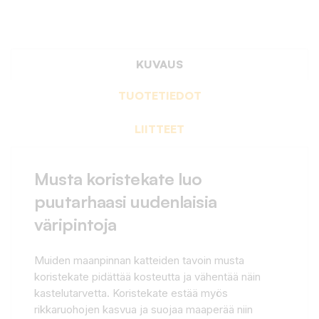
KUVAUS
TUOTETIEDOT
LIITTEET
Musta koristekate luo
puutarhaasi uudenlaisia
väripintoja
Muiden maanpinnan katteiden tavoin musta
koristekate pidättää kosteutta ja vähentää näin
kastelutarvetta. Koristekate estää myös
rikkaruohojen kasvua ja suojaa maaperää niin