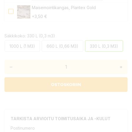
Maisemointikangas, Plantex Gold
+3,50 €
Säkkikoko: 330 L (0,3 m3)
1000 L (1 M3)
660 L (0,66 M3)
330 L (0,3 M3)
–
+
OSTOSKORIIN
TARKISTA ARVIOITU TOIMITUSAIKA JA -KULUT
Postinumero