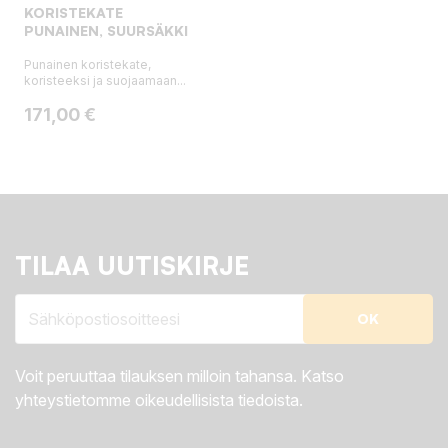
KORISTEKATE
PUNAINEN, SUURSÄKKI
Punainen koristekate,
koristeeksi ja suojaamaan...
Hinta
171,00 €
TILAA UUTISKIRJE
Voit peruuttaa tilauksen milloin tahansa. Katso
yhteystietomme oikeudellisista tiedoista.