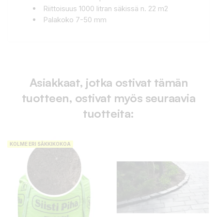
Riittoisuus 1000 litran säkissä n. 22 m2
Palakoko 7-50 mm
Asiakkaat, jotka ostivat tämän
tuotteen, ostivat myös seuraavia
tuotteita:
KOLME ERI SÄKKIKOKOA