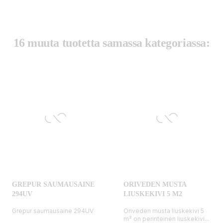
16 muuta tuotetta samassa kategoriassa:
GREPUR SAUMAUSAINE
ORIVEDEN MUSTA
294UV
LIUSKEKIVI 5 M2
Grepur saumausaine 294UV
Oriveden musta liuskekivi 5
m² on perinteinen liuskekivi...