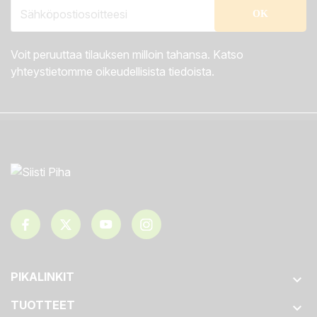
Voit peruuttaa tilauksen milloin tahansa. Katso
yhteystietomme oikeudellisista tiedoista.
PIKALINKIT

TUOTTEET
