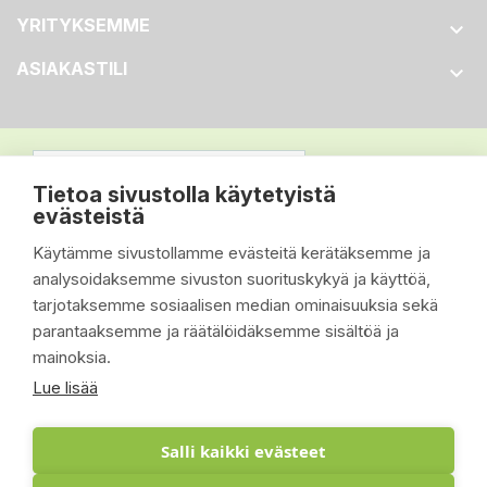
YRITYKSEMME

ASIAKASTILI

Tietoa sivustolla käytetyistä
evästeistä
Käytämme sivustollamme evästeitä kerätäksemme ja
analysoidaksemme sivuston suorituskykyä ja käyttöä,
tarjotaksemme sosiaalisen median ominaisuuksia sekä
parantaaksemme ja räätälöidäksemme sisältöä ja
mainoksia.
Lue lisää
Salli kaikki evästeet