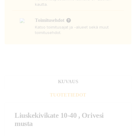
kautta.
Toimitusehdot
Katso toimitusajat ja -alueet sekä muut
toimitusehdot.
KUVAUS
TUOTETIEDOT
Liuskekivikate 10-40 , Orivesi
musta