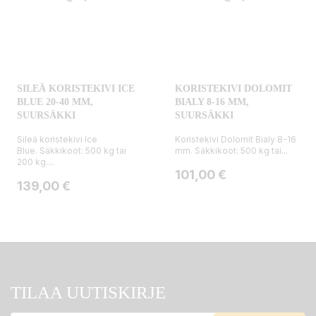
SILEÄ KORISTEKIVI ICE
KORISTEKIVI DOLOMIT
BLUE 20-40 MM,
BIALY 8-16 MM,
SUURSÄKKI
SUURSÄKKI
Sileä koristekivi Ice
Koristekivi Dolomit Bialy 8-16
Blue. Säkkikoot: 500 kg tai
mm. Säkkikoot: 500 kg tai...
200 kg....
Hinta
101,00 €
Hinta
139,00 €
TILAA UUTISKIRJE