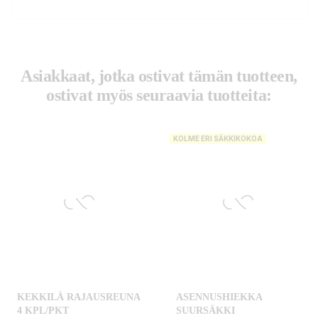
Asiakkaat, jotka ostivat tämän tuotteen,
ostivat myös seuraavia tuotteita:
KOLME ERI SÄKKIKOKOA
KEKKILÄ RAJAUSREUNA
ASENNUSHIEKKA
4 KPL/PKT
SUURSÄKKI