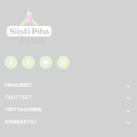
PIKALINKIT

TUOTTEET

YRITYKSEMME

ASIAKASTILI
