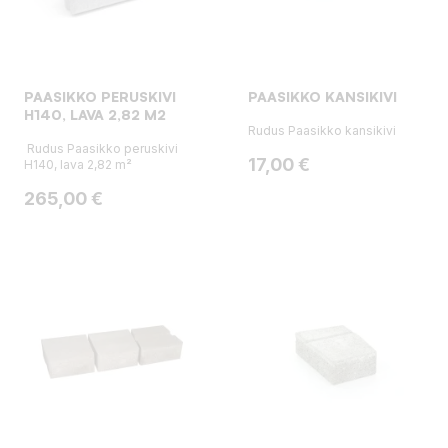
PAASIKKO PERUSKIVI
PAASIKKO KANSIKIVI
H140, LAVA 2,82 M2
Rudus Paasikko kansikivi
Rudus Paasikko peruskivi
Hinta
17,00 €
H140, lava 2,82 m²
Hinta
265,00 €