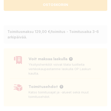
OSTOSKORIIN
Toimitusmaksu 129,00 €/toimitus - Toimitusaika 3-6
arkipäivää.
Voit maksaa laskulla
Yksityishenkilöt voivat tilata tuotteita
verkkokaupastamme laskulla OP Laskun
kautta.
Toimitusehdot
Katso toimitusajat ja -alueet sekä muut
toimitusehdot.