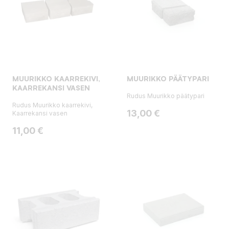
MUURIKKO KAARREKIVI,
MUURIKKO PÄÄTYPARI
KAARREKANSI VASEN
Rudus Muurikko päätypari
Rudus Muurikko kaarrekivi,
Hinta
13,00 €
Kaarrekansi vasen
Hinta
11,00 €