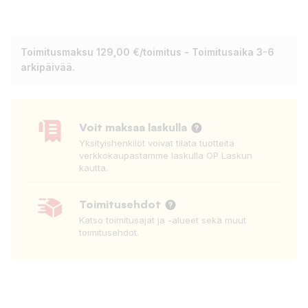
Toimitusmaksu 129,00 €/toimitus - Toimitusaika 3-6
arkipäivää.
Voit maksaa laskulla
Yksityishenkilöt voivat tilata tuotteita
verkkokaupastamme laskulla OP Laskun
kautta.
Toimitusehdot
Katso toimitusajat ja -alueet sekä muut
toimitusehdot.