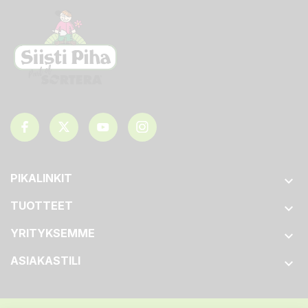
PIKALINKIT

TUOTTEET

YRITYKSEMME

ASIAKASTILI
