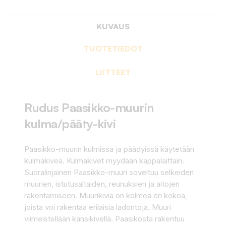
KUVAUS
TUOTETIEDOT
LIITTEET
Rudus Paasikko-muurin
kulma/pääty-kivi
Paasikko-muurin kulmissa ja päädyissä käytetään
kulmakiveä. Kulmakivet myydään kappalaittain.
Suoralinjainen Paasikko-muuri soveltuu selkeiden
muurien, istutusaltaiden, reunuksien ja aitojen
rakentamiseen. Muurikiviä on kolmea eri kokoa,
joista voi rakentaa erilaisia ladontoja. Muuri
viimeistellään kansikivellä. Paasikosta rakentuu