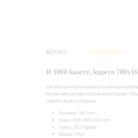
KUVAUS
TUOTETIEDOT
R 1000 kaarre, kupera 780x
Liimattava betonireunakivi soveltuu käytettäv
liimaamalla asfaltin tai kiveyksen päälle. 
valmiina kiven pohjassa.
Korkeus: 160 mm
Koko: 780x160x130 mm
Paino: 33,2 kg/kpl
Määrä: 1 Kpl