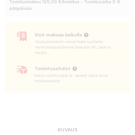
Toimitusmaksu 129,00 €/toimitus - Toimitusaika 3-6
arkipäivää.
Voit maksaa laskulla
Yksityishenkilöt voivat tilata tuotteita
verkkokaupastamme laskulla OP Laskun
kautta.
Toimitusehdot
Katso toimitusajat ja -alueet sekä muut
toimitusehdot.
KUVAUS