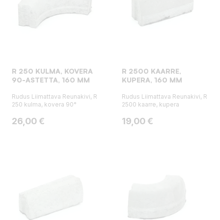
R 250 KULMA, KOVERA
R 2500 KAARRE,
90-ASTETTA, 160 MM
KUPERA, 160 MM
Rudus Liimattava Reunakivi, R
Rudus Liimattava Reunakivi, R
250 kulma, kovera 90°
2500 kaarre, kupera
Hinta
Hinta
26,00 €
19,00 €