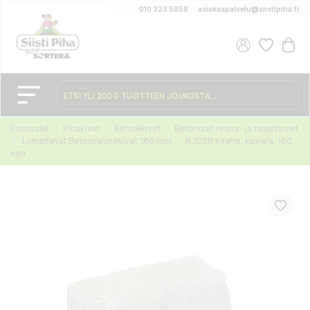
010 323 5858
asiakaspalvelu@siistipiha.fi
Etusivulle
Pihakivet
Betonikivet
Betoniset reuna- ja rajauskivet
Liimattavat Betonireunakivet 160 mm
R 1000 kaarre, kovera, 160
mm