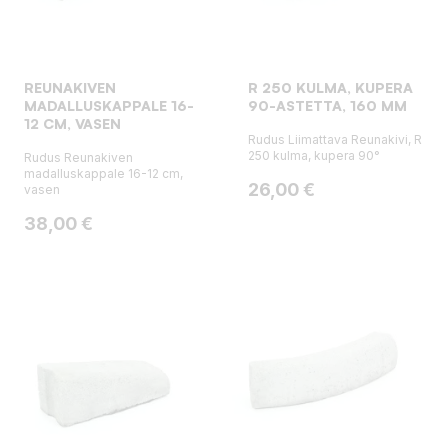
REUNAKIVEN
R 250 KULMA, KUPERA
MADALLUSKAPPALE 16-
90-ASTETTA, 160 MM
12 CM, VASEN
Rudus Liimattava Reunakivi, R
250 kulma, kupera 90°
Rudus Reunakiven
madalluskappale 16-12 cm,
Hinta
26,00 €
vasen
Hinta
38,00 €