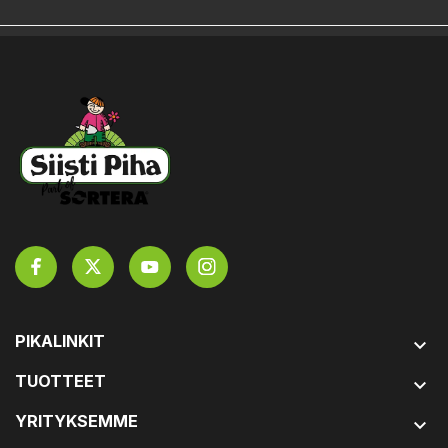
PIKALINKIT

TUOTTEET

YRITYKSEMME
