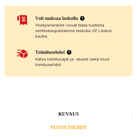
Voit maksaa laskulla
Yksityishenkilöt voivat tilata tuotteita
verkkokaupastamme laskulla OP Laskun
kautta.
Toimitusehdot
Katso toimitusajat ja -alueet sekä muut
toimitusehdot.
KUVAUS
TUOTETIEDOT