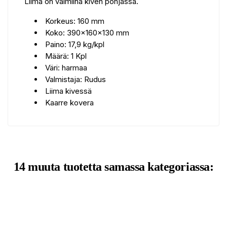
Liima on valmiina kiven pohjassa.
Korkeus: 160 mm
Koko: 390x160x130 mm
Paino: 17,9 kg/kpl
Määrä: 1 Kpl
Väri: harmaa
Valmistaja: Rudus
Liima kivessä
Kaarre kovera
14 muuta tuotetta samassa kategoriassa: