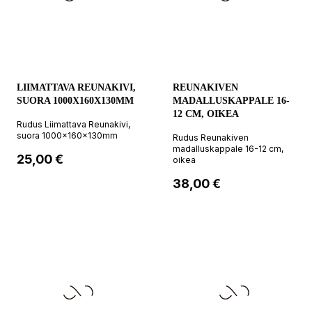
LIIMATTAVA REUNAKIVI,
REUNAKIVEN
SUORA 1000X160X130MM
MADALLUSKAPPALE 16-
12 CM, OIKEA
Rudus Liimattava Reunakivi,
suora 1000x160x130mm
Rudus Reunakiven
madalluskappale 16-12 cm,
Hinta
25,00 €
oikea
Hinta
38,00 €