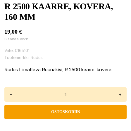
R 2500 KAARRE, KOVERA,
160 MM
19,00 €
Sisältää alv:n
Viite:
0165101
Tuotemerkki:
Rudus
Rudus Liimattava Reunakivi, R 2500 kaarre, kovera
–
+
OSTOSKORIIN