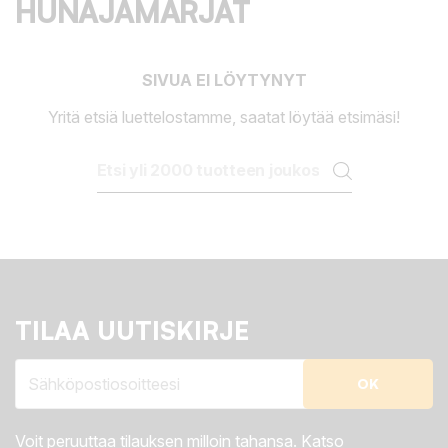
HUNAJAMARJAT
SIVUA EI LÖYTYNYT
Yritä etsiä luettelostamme, saatat löytää etsimäsi!
TILAA UUTISKIRJE
Voit peruuttaa tilauksen milloin tahansa. Katso