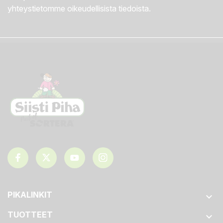
yhteystietomme oikeudellisista tiedoista.
PIKALINKIT

TUOTTEET
