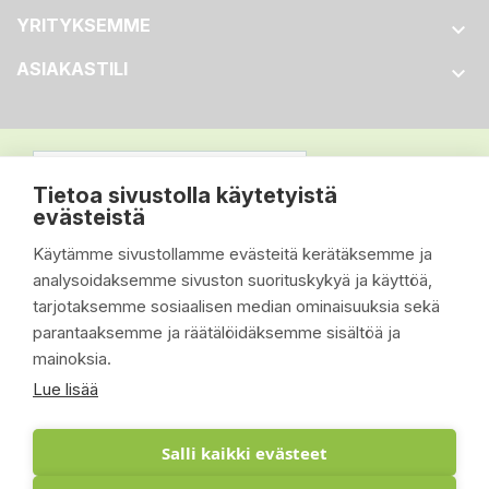
YRITYKSEMME

ASIAKASTILI

Tietoa sivustolla käytetyistä
evästeistä
Käytämme sivustollamme evästeitä kerätäksemme ja
analysoidaksemme sivuston suorituskykyä ja käyttöä,
tarjotaksemme sosiaalisen median ominaisuuksia sekä
parantaaksemme ja räätälöidäksemme sisältöä ja
mainoksia.
Lue lisää
Salli kaikki evästeet