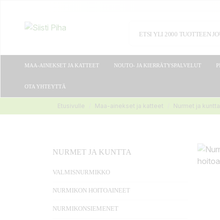
MAA-AINEKSET JA KATTEET
NOUTO- JA KIERRÄTYSPALVELUT
P
OTA YHTEYTTÄ
Etusivulle
Maa-ainekset ja katteet
Nurmet ja kuntta
NURMET JA KUNTTA
VALMISNURMIKKO
NURMIKON HOITOAINEET
NURMIKONSIEMENET