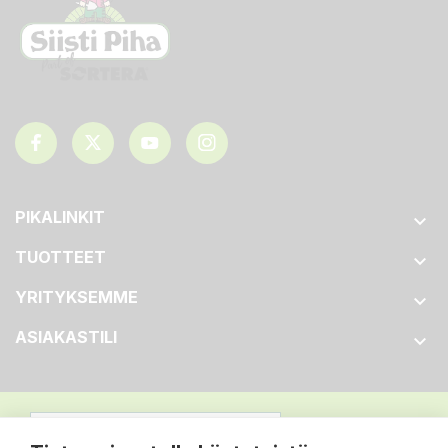
PIKALINKIT

TUOTTEET

YRITYKSEMME

ASIAKASTILI
