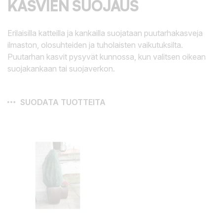
KASVIEN SUOJAUS
Erilaisilla katteilla ja kankailla suojataan puutarhakasveja
ilmaston, olosuhteiden ja tuholaisten vaikutuksilta.
Puutarhan kasvit pysyvät kunnossa, kun valitsen oikean
suojakankaan tai suojaverkon.
SUODATA TUOTTEITA