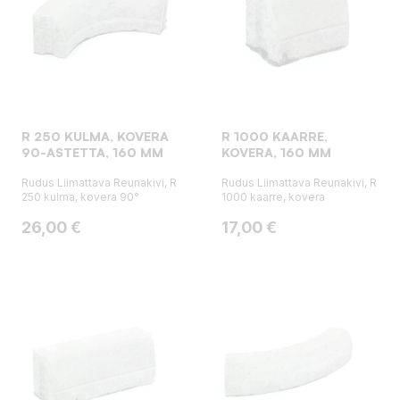
R 250 KULMA, KOVERA
R 1000 KAARRE,
90-ASTETTA, 160 MM
KOVERA, 160 MM
Rudus Liimattava Reunakivi, R
Rudus Liimattava Reunakivi, R
250 kulma, kovera 90°
1000 kaarre, kovera
Hinta
Hinta
26,00 €
17,00 €