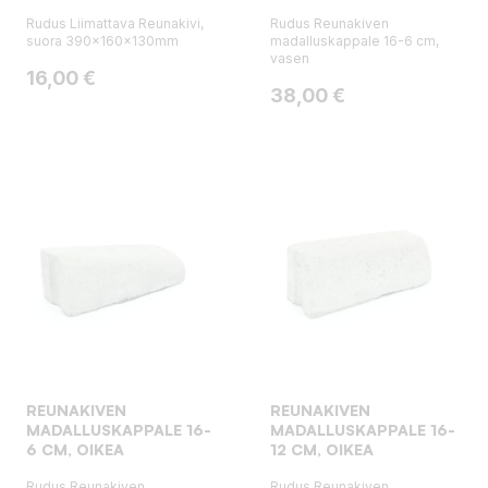
Rudus Liimattava Reunakivi,
Rudus Reunakiven
suora 390x160x130mm
madalluskappale 16-6 cm,
vasen
Hinta
16,00 €
Hinta
38,00 €
REUNAKIVEN
REUNAKIVEN
MADALLUSKAPPALE 16-
MADALLUSKAPPALE 16-
6 CM, OIKEA
12 CM, OIKEA
Rudus Reunakiven
Rudus Reunakiven