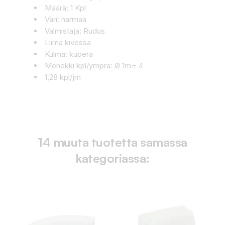
Määrä: 1 Kpl
Väri: harmaa
Valmistaja: Rudus
Liima kivessä
Kulma: kupera
Menekki kpl/ymprä: Ø 1m= 4
1,28 kpl/jm
14 muuta tuotetta samassa
kategoriassa: