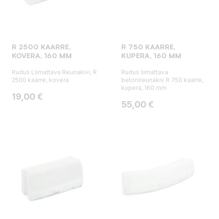
R 2500 KAARRE,
R 750 KAARRE,
KOVERA, 160 MM
KUPERA, 160 MM
Rudus Liimattava Reunakivi, R
Rudus liimattava
2500 kaarre, kovera
betonireunakiv R 750 kaarre,
kupera, 160 mm
Hinta
19,00 €
Hinta
55,00 €