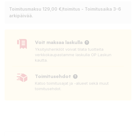
Toimitusmaksu 129,00 €/toimitus - Toimitusaika 3-6
arkipäivää.
Voit maksaa laskulla
Yksityishenkilöt voivat tilata tuotteita
verkkokaupastamme laskulla OP Laskun
kautta.
Toimitusehdot
Katso toimitusajat ja -alueet sekä muut
toimitusehdot.