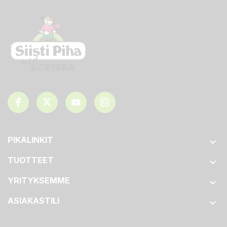
PIKALINKIT

TUOTTEET

YRITYKSEMME

ASIAKASTILI
