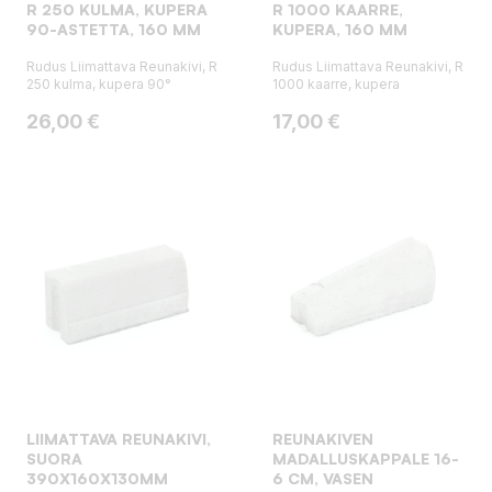
R 250 KULMA, KUPERA
R 1000 KAARRE,
90-ASTETTA, 160 MM
KUPERA, 160 MM
Rudus Liimattava Reunakivi, R
Rudus Liimattava Reunakivi, R
250 kulma, kupera 90°
1000 kaarre, kupera
Hinta
Hinta
26,00 €
17,00 €
LIIMATTAVA REUNAKIVI,
REUNAKIVEN
SUORA
MADALLUSKAPPALE 16-
390X160X130MM
6 CM, VASEN