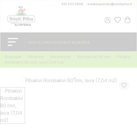
010 323 5858
asiakaspalvelu@siistipiha.fi
Etusivulle
Pihakivet
Betonikivet
Betonikivet 80 mm
Pihakivi
Rombakivi 80 mm, lava (7,04 m2)