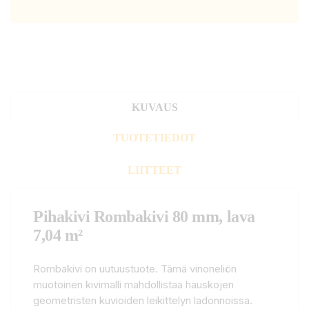
KUVAUS
TUOTETIEDOT
LIITTEET
Pihakivi Rombakivi 80 mm, lava
7,04 m²
Rombakivi on uutuustuote. Tämä vinoneliön
muotoinen kivimalli mahdollistaa hauskojen
geometristen kuvioiden leikittelyn ladonnoissa.