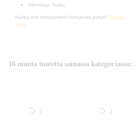
Valmistaja: Rudus
Kuinka teet onnistuneesti kiveyksen pohjat?
Klikkaa
tästä.
16 muuta tuotetta samassa kategoriassa: