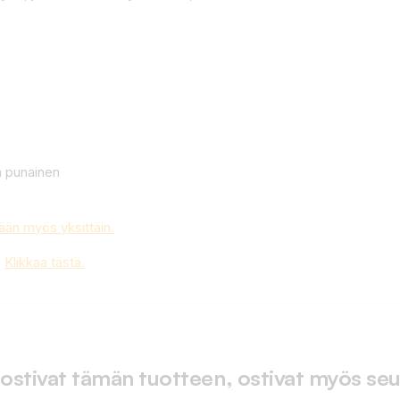
eä punainen
n myös yksittäin.
?
Klikkaa tästä.
 ostivat tämän tuotteen, ostivat myös seu