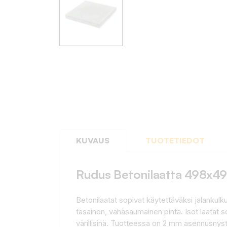
KUVAUS
TUOTETIEDOT
Rudus Betonilaatta 498x4
Betonilaatat sopivat käytettäväksi jalankulkua
tasainen, vähäsaumainen pinta. Isot laatat s
värillisinä. Tuotteessa on 2 mm asennusnystyr