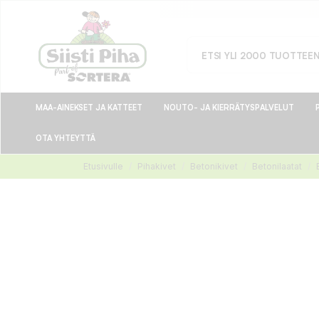
MAA-AINEKSET JA KATTEET
NOUTO- JA KIERRÄTYSPALVELUT
OTA YHTEYTTÄ
Etusivulle
Pihakivet
Betonikivet
Betonilaatat