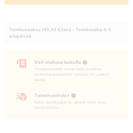
Toimitusmaksu 149,00 €/lava - Toimitusaika 4-8
arkipäivää.
Voit maksaa laskulla
Yksityishenkilöt voivat tilata tuotteita
verkkokaupastamme laskulla OP Laskun
kautta.
Toimitusehdot
Katso toimitusajat ja -alueet sekä muut
toimitusehdot.