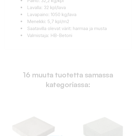
Paino: 32,2 kg/kpl
Lavalla: 32 kpl/lava
Lavapaino: 1050 kg/lava
Menekki: 5,7 kpl/m2
Saatavilla olevat värit: harmaa ja musta
Valmistaja: HB-Betoni
16 muuta tuotetta samassa
kategoriassa: