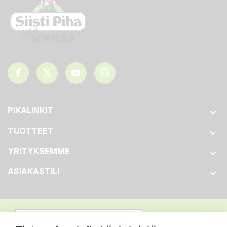
PIKALINKIT

TUOTTEET

YRITYKSEMME

ASIAKASTILI
