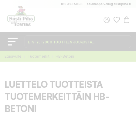
010 323 5858
asiakaspalvelu@siistipiha.fi
Etusivulle
Tuotemerkit
HB-Betoni
LUETTELO TUOTTEISTA
TUOTEMERKEITTÄIN HB-
BETONI