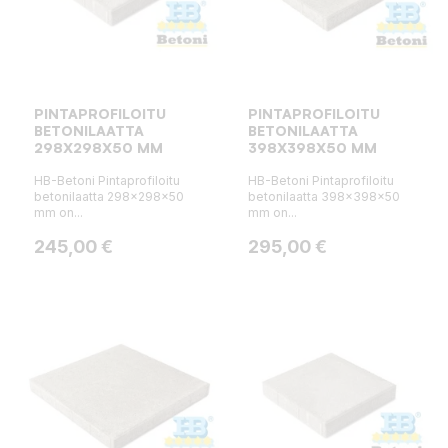
PINTAPROFILOITU
PINTAPROFILOITU
BETONILAATTA
BETONILAATTA
298X298X50 MM
398X398X50 MM
HB-Betoni Pintaprofiloitu
HB-Betoni Pintaprofiloitu
betonilaatta 298x298x50
betonilaatta 398x398x50
mm on...
mm on...
Hinta
Hinta
245,00 €
295,00 €