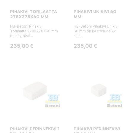
PIHAKIVI TORILAATTA
PIHAKIVI UNIKIVI 60
278X278X60 MM
MM
HB-Betoni Pihakivi
HB-Betoni Pihakivi Unikivi
Torilaatta 278x278x60 mm
60 mm on kestosuosikki
on näyttävä...
niin...
Hinta
Hinta
235,00 €
235,00 €
PIHAKIVI PERINNEKIVI 1
PIHAKIVI PERINNEKIVI