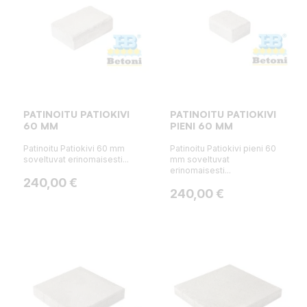
PATINOITU PATIOKIVI
PATINOITU PATIOKIVI
60 MM
PIENI 60 MM
Patinoitu Patiokivi 60 mm
Patinoitu Patiokivi pieni 60
soveltuvat erinomaisesti...
mm soveltuvat
erinomaisesti...
Hinta
240,00 €
Hinta
240,00 €