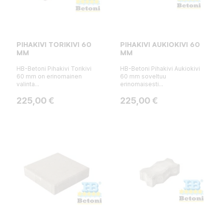
PIHAKIVI TORIKIVI 60
PIHAKIVI AUKIOKIVI 60
MM
MM
HB-Betoni Pihakivi Torikivi
HB-Betoni Pihakivi Aukiokivi
60 mm on erinomainen
60 mm soveltuu
valinta...
erinomaisesti...
Hinta
Hinta
225,00 €
225,00 €