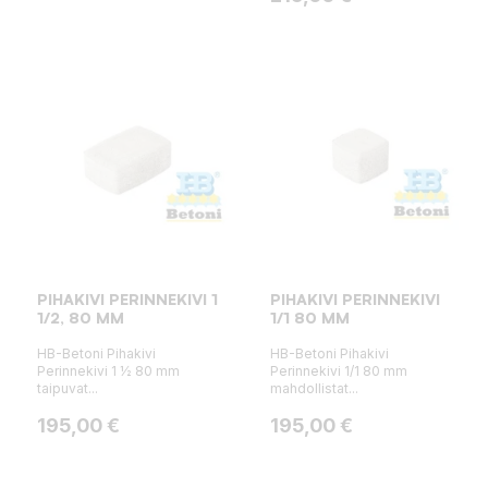
PIHAKIVI PERINNEKIVI 1
PIHAKIVI PERINNEKIVI
1/2, 80 MM
1/1 80 MM
HB-Betoni Pihakivi
HB-Betoni Pihakivi
Perinnekivi 1 ½ 80 mm
Perinnekivi 1/1 80 mm
taipuvat...
mahdollistat...
Hinta
Hinta
195,00 €
195,00 €