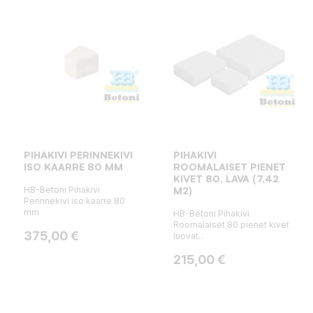
PIHAKIVI PERINNEKIVI
PIHAKIVI
ISO KAARRE 80 MM
ROOMALAISET PIENET
KIVET 80, LAVA (7,42
HB-Betoni Pihakivi
M2)
Perinnekivi iso kaarre 80
mm
HB-Betoni Pihakivi
Roomalaiset 80 pienet kivet
Hinta
375,00 €
luovat...
Hinta
215,00 €