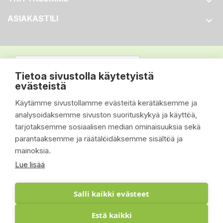

ASIAKASTILI

Tietoa sivustolla käytetyistä
evästeistä
Käytämme sivustollamme evästeitä kerätäksemme ja
analysoidaksemme sivuston suorituskykyä ja käyttöä,
tarjotaksemme sosiaalisen median ominaisuuksia sekä
parantaaksemme ja räätälöidäksemme sisältöä ja
mainoksia.
Lue lisää
Salli kaikki evästeet
Estä kaikki