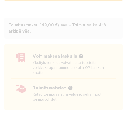
Toimitusmaksu 149,00 €/lava - Toimitusaika 4-8
arkipäivää.
Voit maksaa laskulla
Yksityishenkilöt voivat tilata tuotteita
verkkokaupastamme laskulla OP Laskun
kautta.
Toimitusehdot
Katso toimitusajat ja -alueet sekä muut
toimitusehdot.