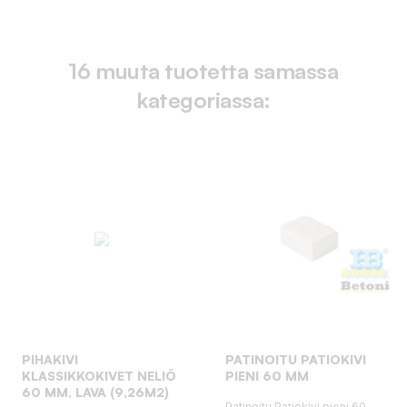
16 muuta tuotetta samassa
kategoriassa:
PIHAKIVI
PATINOITU PATIOKIVI
KLASSIKKOKIVET NELIÖ
PIENI 60 MM
60 MM, LAVA (9,26M2)
Patinoitu Patiokivi pieni 60