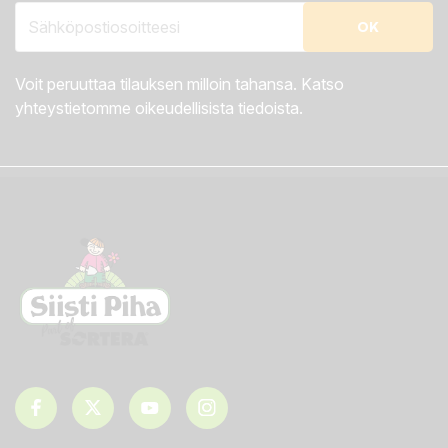
Voit peruuttaa tilauksen milloin tahansa. Katso
yhteystietomme oikeudellisista tiedoista.