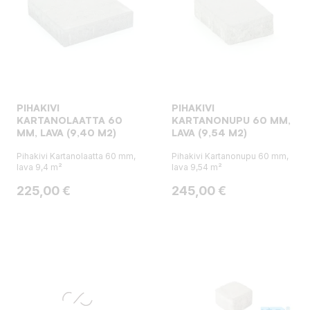
PIHAKIVI
PIHAKIVI
KARTANOLAATTA 60
KARTANONUPU 60 MM,
MM, LAVA (9,40 M2)
LAVA (9,54 M2)
Pihakivi Kartanolaatta 60 mm,
Pihakivi Kartanonupu 60 mm,
lava 9,4 m²
lava 9,54 m²
Hinta
Hinta
225,00 €
245,00 €