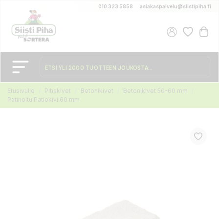
010 323 5858
asiakaspalvelu@siistipiha.fi
Etusivulle
Pihakivet
Betonikivet
Betonikivet 50-60 mm
Patinoitu Patiokivi 60 mm