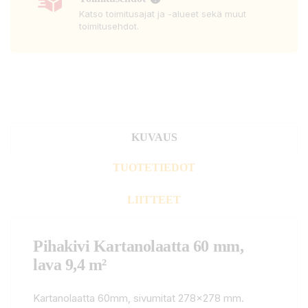
Katso toimitusajat ja -alueet sekä muut
toimitusehdot.
KUVAUS
TUOTETIEDOT
LIITTEET
Pihakivi Kartanolaatta 60 mm,
lava 9,4 m²
Kartanolaatta 60mm, sivumitat 278x278 mm.