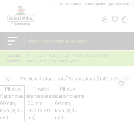
010 323 5858
asiakaspalvelu@siistipiha.fi
Etusivulle
Pihakivet
Betonikivet
Betonikivet 50-60 mm
Pihakivi Kartanolaatta 60 mm, lava (9,40 m2)