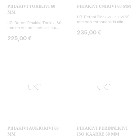
PIHAKIVI TORIKIVI 60
PIHAKIVI UNIKIVI 60 MM
MM
HB-Betoni Pihakivi Unikivi 60
mm on kestosuosikki niin...
HB-Betoni Pihakivi Torikivi 60
mm on erinomainen valinta...
Hinta
235,00 €
Hinta
225,00 €
PIHAKIVI AUKIOKIVI 60
PIHAKIVI PERINNEKIVI
MM
ISO KAARRE 60 MM