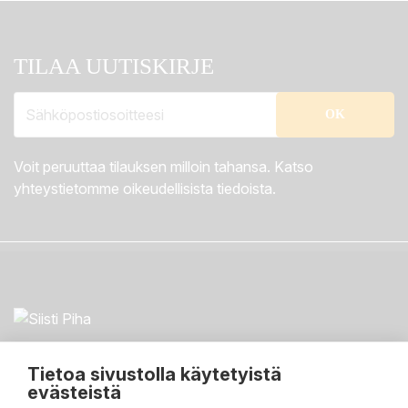
TILAA UUTISKIRJE
Voit peruuttaa tilauksen milloin tahansa. Katso
yhteystietomme oikeudellisista tiedoista.
Tietoa sivustolla käytetyistä
evästeistä