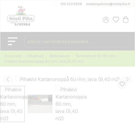
010 323 5858
asiakaspalvelu@siistipiha.fi
Etusivulle
Pihakivet
Betonikivet
Betonikivet 50-60 mm
Pihakivi Kartanonoppa 60 mm, lava (9,40 m2)