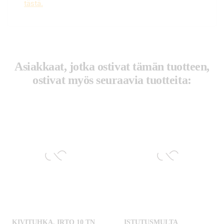
tästä.
Asiakkaat, jotka ostivat tämän tuotteen,
ostivat myös seuraavia tuotteita:
KIVITUHKA, IRTO 10 TN
ISTUTUSMULTA