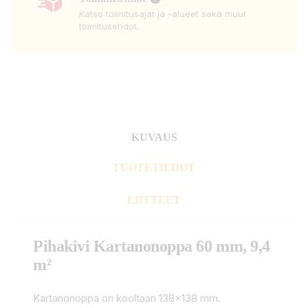
Katso toimitusajat ja -alueet sekä muut
toimitusehdot.
KUVAUS
TUOTETIEDOT
LIITTEET
Pihakivi Kartanonoppa 60 mm, 9,4
m²
Kartanonoppa on kooltaan 138x138 mm.