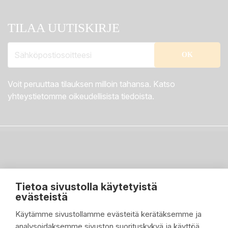
TILAA UUTISKIRJE
Voit peruuttaa tilauksen milloin tahansa. Katso
yhteystietomme oikeudellisista tiedoista.
Tietoa sivustolla käytetyistä
evästeistä
Käytämme sivustollamme evästeitä kerätäksemme ja
analysoidaksemme sivuston suorituskykyä ja käyttöä,