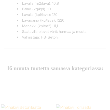
Lavalla (m2/lava): 10,8
Paino (kg/kpl): 10
Lavalla (kpl/lava): 120
Lavapaino (kg/lava): 1220
Menekki (kpl/m2): 11,1
Saatavilla olevat värit: harmaa ja musta
Valmistaja: HB-Betoni
16 muuta tuotetta samassa kategoriassa: