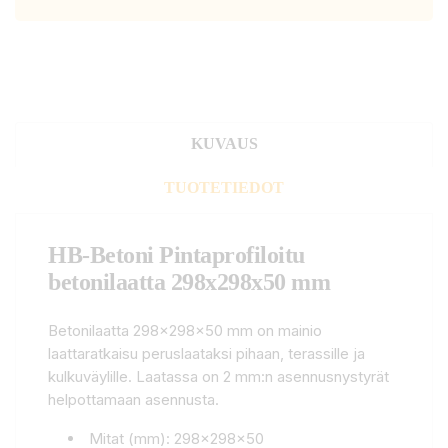
KUVAUS
TUOTETIEDOT
HB-Betoni Pintaprofiloitu
betonilaatta 298x298x50 mm
Betonilaatta 298x298x50 mm on mainio
laattaratkaisu peruslaataksi pihaan, terassille ja
kulkuväylille. Laatassa on 2 mm:n asennusnystyrät
helpottamaan asennusta.
Mitat (mm): 298x298x50