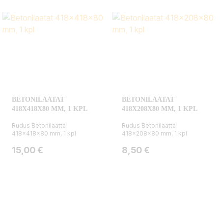
BETONILAATAT
BETONILAATAT
418X418X80 MM, 1 KPL
418X208X80 MM, 1 KPL
Rudus Betonilaatta
Rudus Betonilaatta
418x418x80 mm, 1 kpl
418x208x80 mm, 1 kpl
Hinta
Hinta
15,00 €
8,50 €