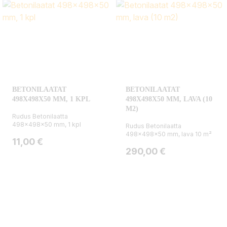
BETONILAATAT
BETONILAATAT
498X498X50 MM, 1 KPL
498X498X50 MM, LAVA (10
M2)
Rudus Betonilaatta
498x498x50 mm, 1 kpl
Rudus Betonilaatta
498x498x50 mm, lava 10 m²
Hinta
11,00 €
Hinta
290,00 €