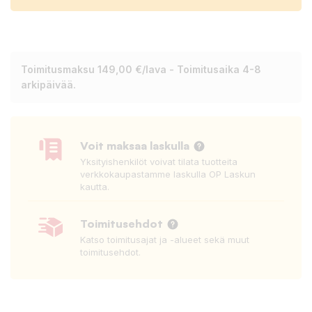
Toimitusmaksu 149,00 €/lava - Toimitusaika 4-8
arkipäivää.
Voit maksaa laskulla
Yksityishenkilöt voivat tilata tuotteita
verkkokaupastamme laskulla OP Laskun
kautta.
Toimitusehdot
Katso toimitusajat ja -alueet sekä muut
toimitusehdot.