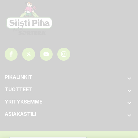
PIKALINKIT

TUOTTEET

YRITYKSEMME

ASIAKASTILI
