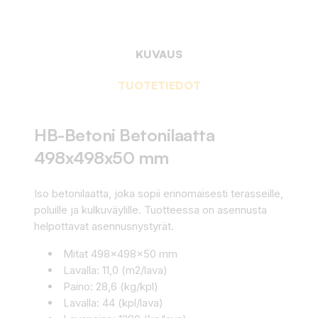
KUVAUS
TUOTETIEDOT
HB-Betoni Betonilaatta
498x498x50 mm
Iso betonilaatta, joka sopii erinomaisesti terasseille,
poluille ja kulkuväylille. Tuotteessa on asennusta
helpottavat asennusnystyrät.
Mitat 498x498x50 mm
Lavalla: 11,0 (m2/lava)
Paino: 28,6 (kg/kpl)
Lavalla: 44 (kpl/lava)