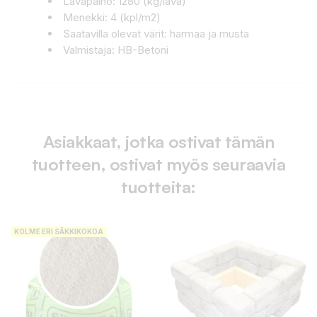
Lavapaino: 1280 (kg/lava)
Menekki: 4 (kpl/m2)
Saatavilla olevat värit: harmaa ja musta
Valmistaja: HB-Betoni
Asiakkaat, jotka ostivat tämän
tuotteen, ostivat myös seuraavia
tuotteita:
KOLME ERI SÄKKIKOKOA