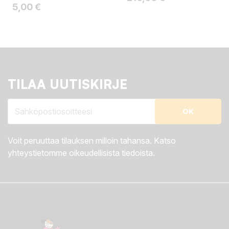
Hinta
5,00 €
TILAA UUTISKIRJE
Voit peruuttaa tilauksen milloin tahansa. Katso
yhteystietomme oikeudellisista tiedoista.