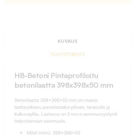
KUVAUS
TUOTETIEDOT
HB-Betoni Pintaprofiloitu
betonilaatta 398x398x50 mm
Betonilaatta 398x398x50 mm on mainio
laattaratkaisu peruslaataksi pihaan, terassille ja
kulkuväylille. Laatassa on 2 mm:n asennusnystyrät
helpottamaan asennusta.
Mitat (mm): 398x398x50