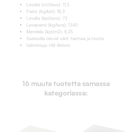
Lavalla (m2/lava): 11,5
Paino (kg/kpl): 18,3
Lavalla (kpl/lava): 72
Lavapaino (kg/lava): 1340
Menekki (kpl/m2): 6,25
Saatavilla olevat värit: harmaa ja musta
Valmistaja: HB-Betoni
16 muuta tuotetta samassa
kategoriassa: