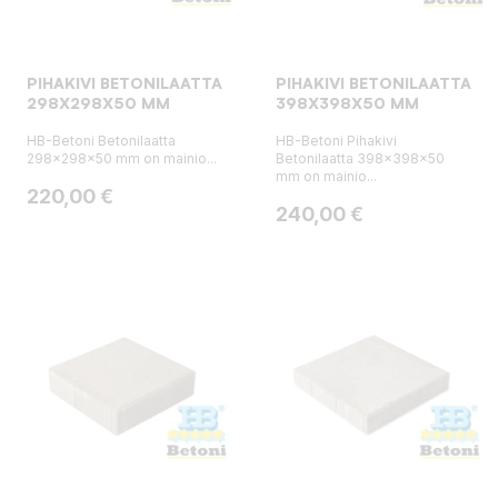
PIHAKIVI BETONILAATTA
PIHAKIVI BETONILAATTA
298X298X50 MM
398X398X50 MM
HB-Betoni Betonilaatta
HB-Betoni Pihakivi
298x298x50 mm on mainio...
Betonilaatta 398x398x50
mm on mainio...
Hinta
220,00 €
Hinta
240,00 €