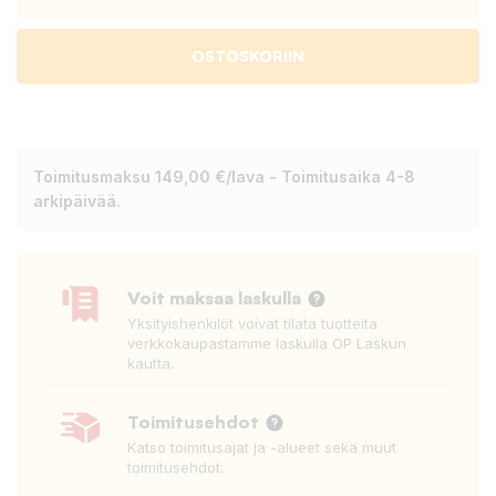
OSTOSKORIIN
Toimitusmaksu 149,00 €/lava - Toimitusaika 4-8
arkipäivää.
Voit maksaa laskulla
Yksityishenkilöt voivat tilata tuotteita
verkkokaupastamme laskulla OP Laskun
kautta.
Toimitusehdot
Katso toimitusajat ja -alueet sekä muut
toimitusehdot.