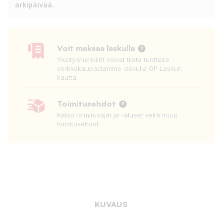
arkipäivää.
Voit maksaa laskulla
Yksityishenkilöt voivat tilata tuotteita
verkkokaupastamme laskulla OP Laskun
kautta.
Toimitusehdot
Katso toimitusajat ja -alueet sekä muut
toimitusehdot.
KUVAUS