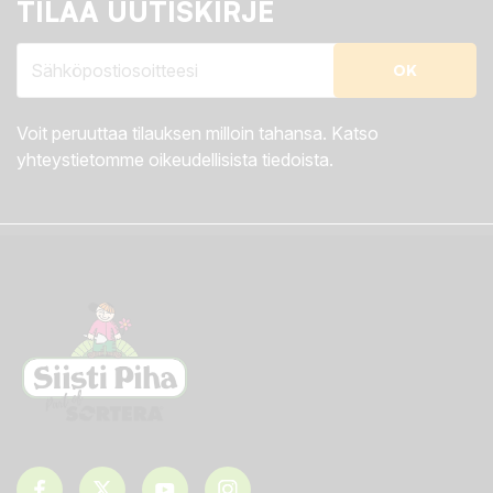
TILAA UUTISKIRJE
Voit peruuttaa tilauksen milloin tahansa. Katso
yhteystietomme oikeudellisista tiedoista.