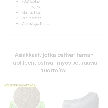
73,8 kg/kpl
2,03 kpl/jm
Määrä: 1 kpl
Väri: harmaa
Valmistaja: Rudus
Asiakkaat, jotka ostivat tämän
tuotteen, ostivat myös seuraavia
tuotteita:
KOLME ERI SÄKKIKOKOA