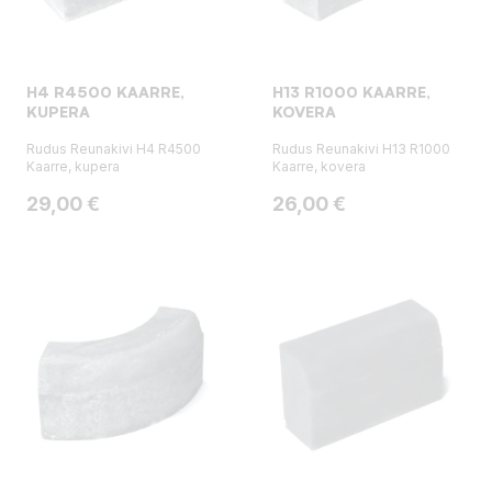
H4 R4500 KAARRE,
H13 R1000 KAARRE,
KUPERA
KOVERA
Rudus Reunakivi H4 R4500
Rudus Reunakivi H13 R1000
Kaarre, kupera
Kaarre, kovera
Hinta
Hinta
29,00 €
26,00 €