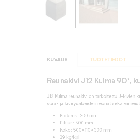
KUVAUS
TUOTETIEDOT
Reunakivi J12 Kulma 90º, k
J12 Kulma reunakivi on tarkoitettu J-kivien k
sora- ja kiveysalueiden reunat sekä viimeis
Korkeus: 300 mm
Pituus: 500 mm
Koko: 500x110x300 mm
29 kg/kpl