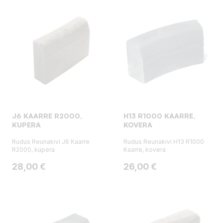
J6 KAARRE R2000,
H13 R1000 KAARRE,
KUPERA
KOVERA
Rudus Reunakivi J6 Kaarre
Rudus Reunakivi H13 R1000
R2000, kupera
Kaarre, kovera
Hinta
Hinta
28,00 €
26,00 €