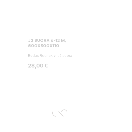
J2 SUORA 6-12 M,
500X300X110
Rudus Reunakivi J2 suora
Hinta
28,00 €