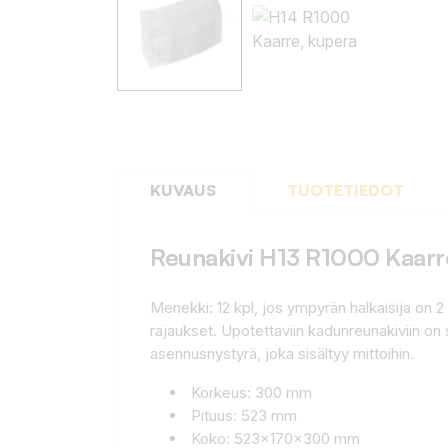
KUVAUS
TUOTETIEDOT
Reunakivi H13 R1000 Kaarr
Menekki: 12 kpl, jos ympyrän halkaisija on 2 
rajaukset. Upotettaviin kadunreunakiviin 
asennusnystyrä, joka sisältyy mittoihin.
Korkeus: 300 mm
Pituus: 523 mm
Koko: 523x170x300 mm