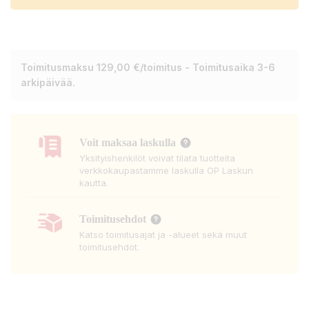
Toimitusmaksu 129,00 €/toimitus - Toimitusaika 3-6
arkipäivää.
Voit maksaa laskulla
Yksityishenkilöt voivat tilata tuotteita
verkkokaupastamme laskulla OP Laskun
kautta.
Toimitusehdot
Katso toimitusajat ja -alueet sekä muut
toimitusehdot.