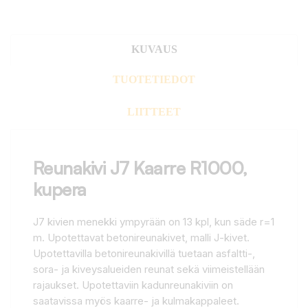
KUVAUS
TUOTETIEDOT
LIITTEET
Reunakivi J7 Kaarre R1000,
kupera
J7 kivien menekki ympyrään on 13 kpl, kun säde r=1
m. Upotettavat betonireunakivet, malli J-kivet.
Upotettavilla betonireunakivillä tuetaan asfaltti-,
sora- ja kiveysalueiden reunat sekä viimeistellään
rajaukset. Upotettaviin kadunreunakiviin on
saatavissa myös kaarre- ja kulmakappaleet.