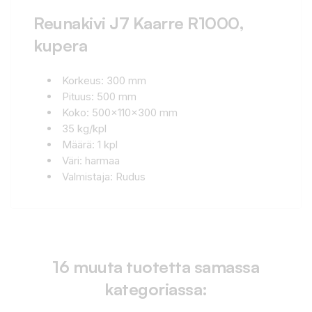
Reunakivi J7 Kaarre R1000,
kupera
Korkeus: 300 mm
Pituus: 500 mm
Koko: 500x110x300 mm
35 kg/kpl
Määrä: 1 kpl
Väri: harmaa
Valmistaja: Rudus
16 muuta tuotetta samassa
kategoriassa: