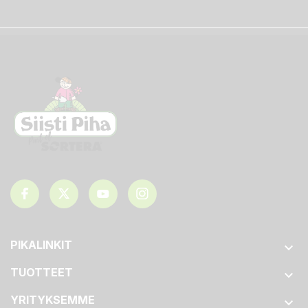
PIKALINKIT

TUOTTEET

YRITYKSEMME
