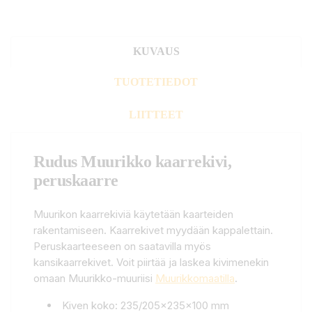
KUVAUS
TUOTETIEDOT
LIITTEET
Rudus Muurikko kaarrekivi,
peruskaarre
Muurikon kaarrekiviä käytetään kaarteiden
rakentamiseen. Kaarrekivet myydään kappalettain.
Peruskaarteeseen on saatavilla myös
kansikaarrekivet. Voit piirtää ja laskea kivimenekin
omaan Muurikko-muuriisi
Muurikkomaatilla
.
Kiven koko: 235/205x235x100 mm