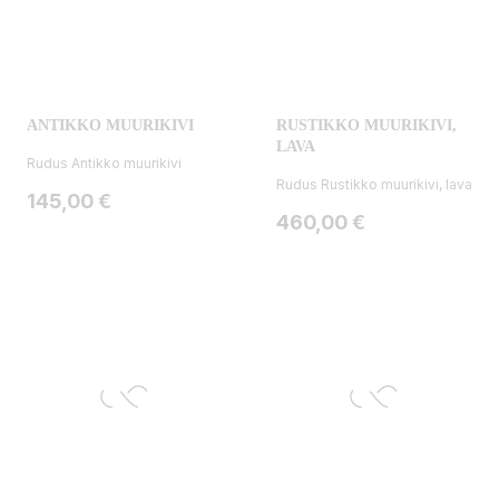
ANTIKKO MUURIKIVI
RUSTIKKO MUURIKIVI,
LAVA
Rudus Antikko muurikivi
Rudus Rustikko muurikivi, lava
Hinta
145,00 €
Hinta
460,00 €