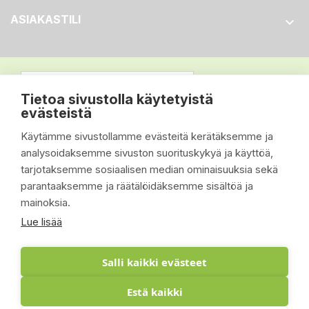
ASIAKASTILI

Tietoa sivustolla käytetyistä
evästeistä
Käytämme sivustollamme evästeitä kerätäksemme ja
analysoidaksemme sivuston suorituskykyä ja käyttöä,
tarjotaksemme sosiaalisen median ominaisuuksia sekä
parantaaksemme ja räätälöidäksemme sisältöä ja
mainoksia.
Lue lisää
Salli kaikki evästeet
Estä kaikki