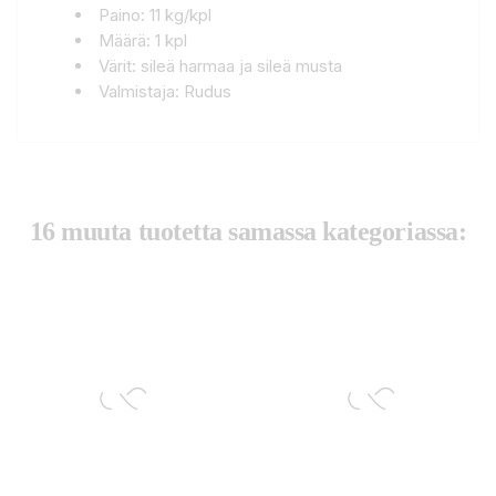
Paino: 11 kg/kpl
Määrä: 1 kpl
Värit: sileä harmaa ja sileä musta
Valmistaja: Rudus
16 muuta tuotetta samassa kategoriassa: