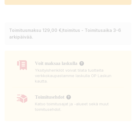
Toimitusmaksu 129,00 €/toimitus - Toimitusaika 3-6
arkipäivää.
Voit maksaa laskulla
Yksityishenkilöt voivat tilata tuotteita
verkkokaupastamme laskulla OP Laskun
kautta.
Toimitusehdot
Katso toimitusajat ja -alueet sekä muut
toimitusehdot.