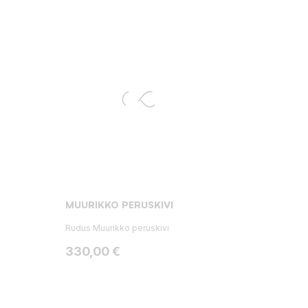
MUURIKKO PERUSKIVI
Rudus Muurikko peruskivi
Hinta
330,00 €