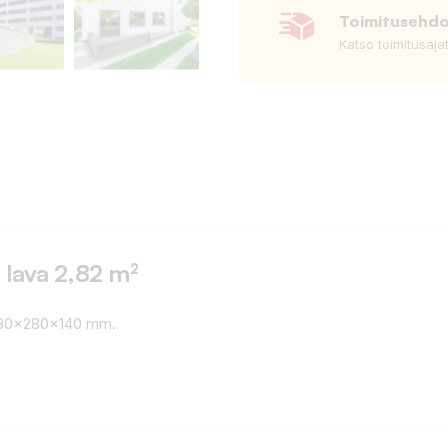
Toimitusehd
Katso toimitusaja
 lava 2,82 m²
 280x280x140 mm.