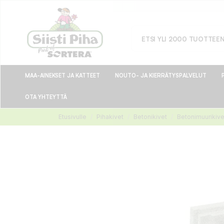
MAA-AINEKSET JA KATTEET
NOUTO- JA KIERRÄTYSPALVELUT
OTA YHTEYTTÄ
Etusivulle
Pihakivet
Betonikivet
Betonimuurikive