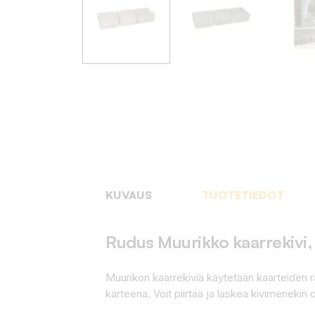
KUVAUS
TUOTETIEDOT
Rudus Muurikko kaarrekivi,
Muurikon kaarrekiviä käytetään kaarteiden
karteena. Voit piirtää ja laskea kivimeneki