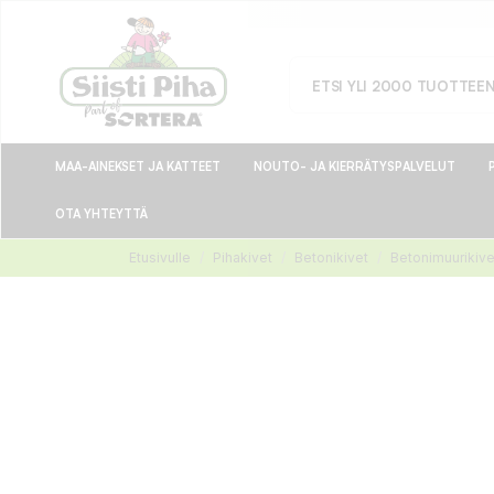
MAA-AINEKSET JA KATTEET
NOUTO- JA KIERRÄTYSPALVELUT
OTA YHTEYTTÄ
Etusivulle
Pihakivet
Betonikivet
Betonimuurikive