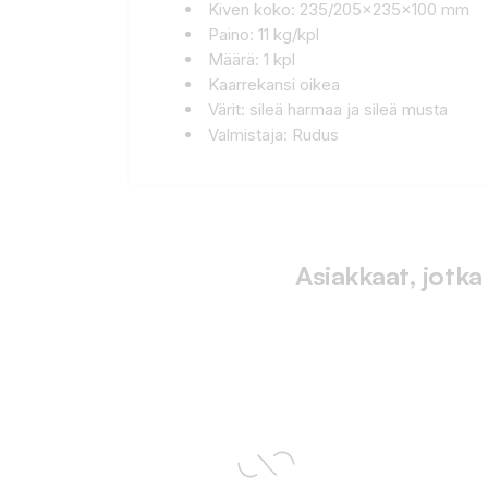
Kiven koko: 235/205x235x100 mm
Paino: 11 kg/kpl
Määrä: 1 kpl
Kaarrekansi oikea
Värit: sileä harmaa ja sileä musta
Valmistaja: Rudus
Asiakkaat, jotka