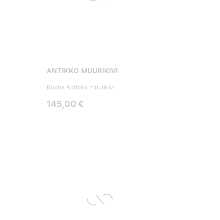
ANTIKKO MUURIKIVI
Rudus Antikko muurikivi
Hinta
145,00 €